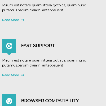
Mirum est notare quam littera gothica, quam nunc
putamus.parum claram, anteposuerit
Read More
FAST SUPPORT
Mirum est notare quam littera gothica, quam nunc
putamus.parum claram, anteposuerit
Read More
BROWSER COMPATIBILITY