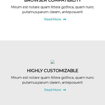
BROWSER COMPATIBILITY
Mirum est notare quam littera gothica, quam nunc
putamus.parum claram, anteposuerit
Read More
HIGHLY CUSTOMIZABLE
Mirum est notare quam littera gothica, quam nunc
putamus.parum claram, anteposuerit
Read More