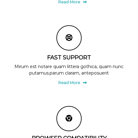
Read More
FAST SUPPORT
Mirum est notare quam littera gothica, quam nunc
putamus.parum claram, anteposuerit
Read More